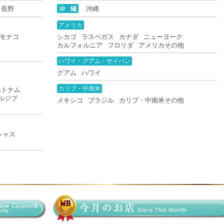
長野
沖縄
アメリカ
モナコ
シカゴ
ラスベガス
カナダ
ニューヨーク
ス
カルフォルニア
フロリダ
アメリカその他
ハワイ・グアム・サイパン
グアム
ハワイ
カリブ・中南米
ベトナム
ルジブ
メキシコ
ブラジル
カリブ・中南米その他
シャス