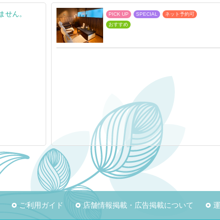
ません。
PICK UP
SPECIAL
ネット予約可
おすすめ
ご利用ガイド
店舗情報掲載・広告掲載について