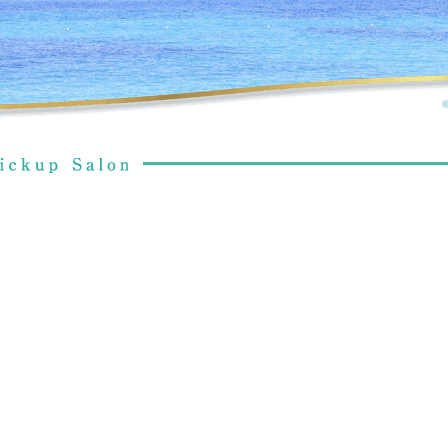
PICK UP
SPECIAL
ネット予約可